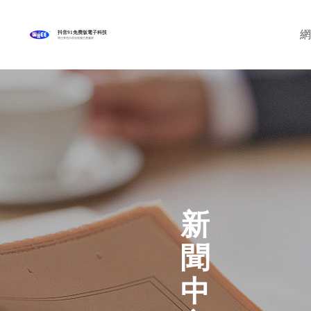
網
抖音91免费版電子科技
專注黄色抖音短视频生產廠家
新
聞
中