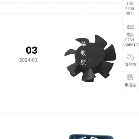
135-
解
3700-
3970
更
多
電話
行
電話
0769-
業
8808610
03
動
2024-01
態
微信號
手機站